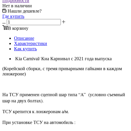
Подробности
Нет в наличии
Нашли дешевле?
Где купить
В корзину
Описание
Характеристики
Как купить
Kia Carnival/ Киа Карнивал с 2021 года выпуска
(Корейской сборки, с тремя приварными гайками в каждом
лонжероне)
На ТСУ применен сцепной шар типа “A” (условно съемный
шар на двух болтах).
ТСУ крепится к лонжеронам а/м.
При установке ТСУ на автомобиль :