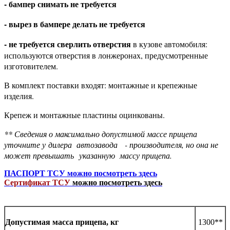
- бампер снимать не требуется
- вырез в бампере делать не требуется
- не требуется сверлить отверстия
в кузове автомобиля:
используются отверстия в лонжеронах, предусмотренные
изготовителем.
В комплект поставки входят: монтажные и крепежные
изделия.
Крепеж и монтажные пластины оцинкованы.
** Сведения о максимально допустимой массе прицепа
уточните у
дилера автозавода - производителя, но она не
может превышать
указанную массу прицепа.
ПАСПОРТ ТСУ
можно посмотреть здесь
Сертификат ТСУ
можно посмотреть здесь
1300**
Допустимая масса прицепа, кг