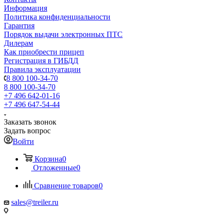
Информация
Политика конфиденциальности
Гарантия
Порядок выдачи электронных ПТС
Дилерам
Как приобрести прицеп
Регистрация в ГИБДД
Правила эксплуатации
8 800 100-34-70
8 800 100-34-70
+7 496 642-01-16
+7 496 647-54-44
Заказать звонок
Задать вопрос
Войти
Корзина
0
Отложенные
0
Сравнение товаров
0
sales@treiler.ru