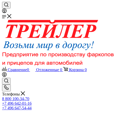
Сравнение
0
Отложенные
0
Корзина
0
Телефоны
8 800 100-34-70
+7 496 642-01-16
+7 496 647-54-44