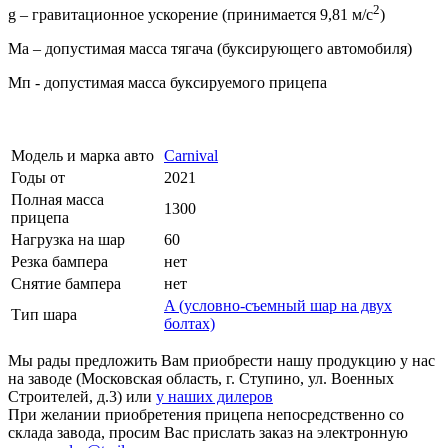
2
g – гравитационное ускорение (принимается 9,81 м/с
)
Mа – допустимая масса тягача (буксирующего автомобиля)
Мп - допустимая масса буксируемого прицепа
Модель и марка авто
Carnival
Годы от
2021
Полная масса
1300
прицепа
Нагрузка на шар
60
Резка бампера
нет
Снятие бампера
нет
A (условно-съемный шар на двух
Тип шара
болтах)
Мы рады предложить Вам приобрести нашу продукцию у нас
на заводе (Московская область, г. Ступино, ул. Военных
Строителей, д.3) или
у наших дилеров
При желании приобретения прицепа непосредственно со
склада завода, просим Вас прислать заказ на электронную