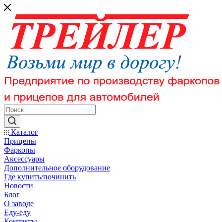
Каталог
Прицепы
Фаркопы
Аксессуары
Дополнительное оборудование
Где купить/починить
Новости
Блог
О заводе
Еду-еду
Контакты