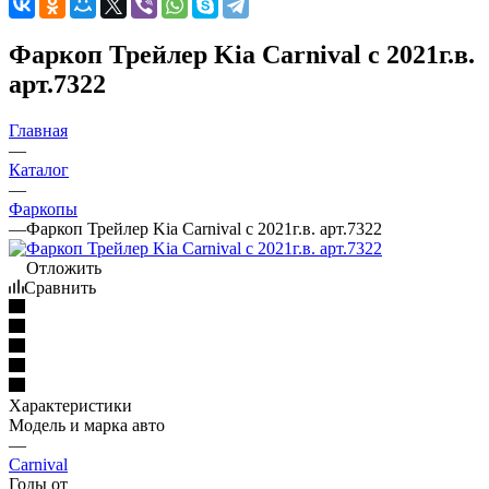
Фаркоп Трейлер Kia Carnival с 2021г.в.
арт.7322
Главная
—
Каталог
—
Фаркопы
—
Фаркоп Трейлер Kia Carnival с 2021г.в. арт.7322
Отложить
Сравнить
Характеристики
Модель и марка авто
—
Carnival
Годы от