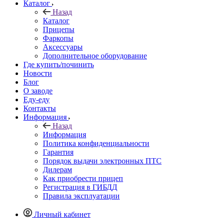
Каталог
Назад
Каталог
Прицепы
Фаркопы
Аксессуары
Дополнительное оборудование
Где купить/починить
Новости
Блог
О заводе
Еду-еду
Контакты
Информация
Назад
Информация
Политика конфиденциальности
Гарантия
Порядок выдачи электронных ПТС
Дилерам
Как приобрести прицеп
Регистрация в ГИБДД
Правила эксплуатации
Личный кабинет