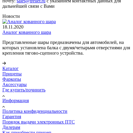
почту:
sales@treiler.ru
с указанием контактных данных для
дальнейшей связи с Вами
Новости
18.11.2020
Аналог кованного шара
Представленные шары предназначены для автомобилей, на
которых установлена балка с двумя/четырьмя отверстиями для
крепления тягово-сцепного устройства.
Каталог
Прицепы
Фаркопы
Аксессуары
Где купить/починить
Информация
Политика конфиденциальности
Гарантия
Порядок выдачи электронных ПТС
Дилерам
Как приобрести прицеп