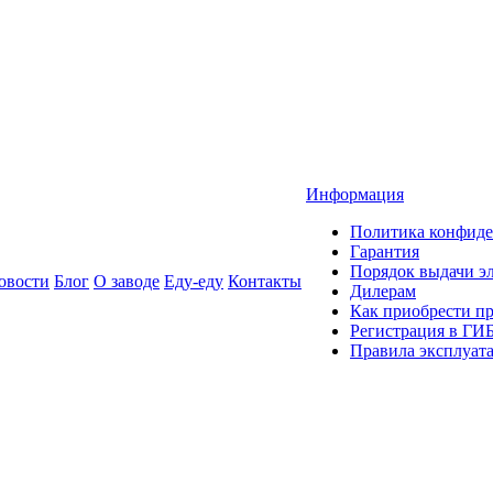
Информация
Политика конфиде
Гарантия
Порядок выдачи 
овости
Блог
О заводе
Еду-еду
Контакты
Дилерам
Как приобрести п
Регистрация в ГИ
Правила эксплуат