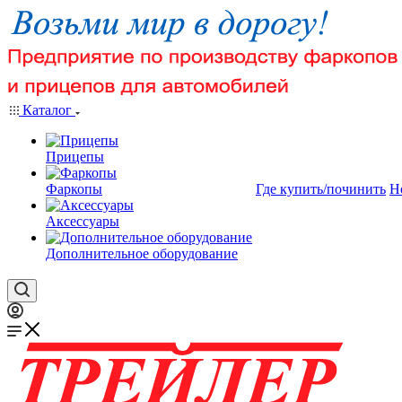
Каталог
Прицепы
Фаркопы
Где купить/починить
Н
Аксессуары
Дополнительное оборудование