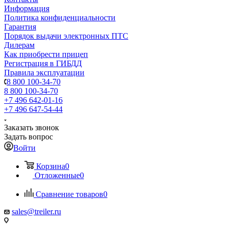
Информация
Политика конфиденциальности
Гарантия
Порядок выдачи электронных ПТС
Дилерам
Как приобрести прицеп
Регистрация в ГИБДД
Правила эксплуатации
8 800 100-34-70
8 800 100-34-70
+7 496 642-01-16
+7 496 647-54-44
Заказать звонок
Задать вопрос
Войти
Корзина
0
Отложенные
0
Сравнение товаров
0
sales@treiler.ru