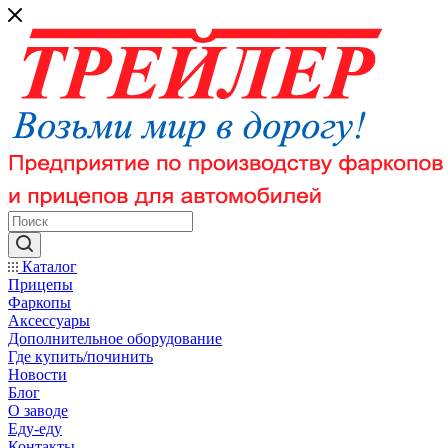
Каталог
Прицепы
Фаркопы
Аксессуары
Дополнительное оборудование
Где купить/починить
Новости
Блог
О заводе
Еду-еду
Контакты