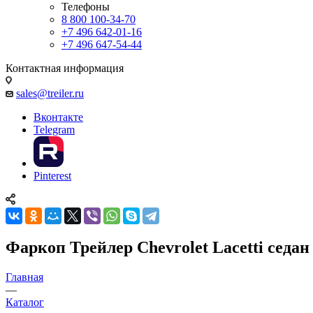
Телефоны
8 800 100-34-70
+7 496 642-01-16
+7 496 647-54-44
Контактная информация
sales@treiler.ru
Вконтакте
Telegram
Pinterest
Фаркоп Трейлер Chevrolet Lacetti седан с
Главная
—
Каталог