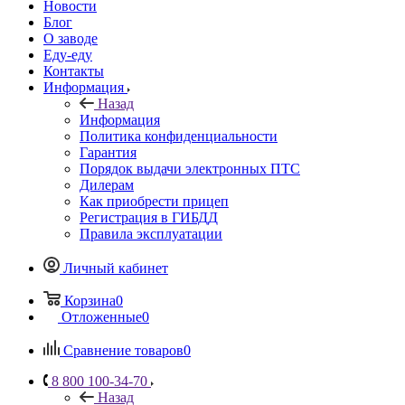
Новости
Блог
О заводе
Еду-еду
Контакты
Информация
Назад
Информация
Политика конфиденциальности
Гарантия
Порядок выдачи электронных ПТС
Дилерам
Как приобрести прицеп
Регистрация в ГИБДД
Правила эксплуатации
Личный кабинет
Корзина
0
Отложенные
0
Сравнение товаров
0
8 800 100-34-70
Назад