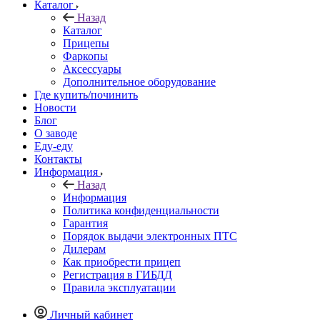
Каталог
Назад
Каталог
Прицепы
Фаркопы
Аксессуары
Дополнительное оборудование
Где купить/починить
Новости
Блог
О заводе
Еду-еду
Контакты
Информация
Назад
Информация
Политика конфиденциальности
Гарантия
Порядок выдачи электронных ПТС
Дилерам
Как приобрести прицеп
Регистрация в ГИБДД
Правила эксплуатации
Личный кабинет