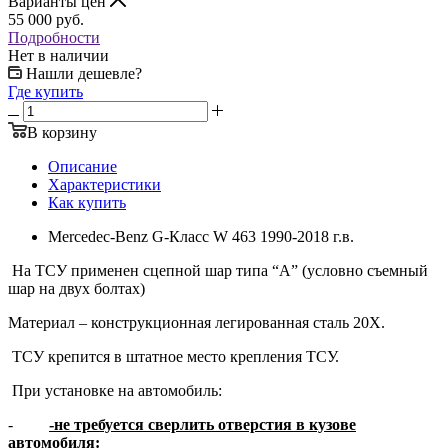
Варианты цен
55 000
руб.
Подробности
Нет в наличии
Нашли дешевле?
Где купить
В корзину
Описание
Характеристики
Как купить
Mercedec-Benz G-Класс W 463 1990-2018 г.в.
На ТСУ применен сцепной шар типа “A” (условно съемный
шар на двух болтах)
Материал – конструкционная легированная сталь 20Х.
ТСУ крепится в штатное место крепления ТСУ.
При установке на автомобиль:
-
-не требуется сверлить отверстия в кузове
автомобиля: