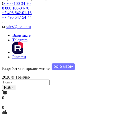
8 800 100-34-70
8 800 100-34-70
+7 496 642-01-16
+7 496 647-54-44
sales@treiler.ru
Вконтакте
Telegram
Pinterest
Разработка и продвижение
2026 © Трейлер
Найти
0
0