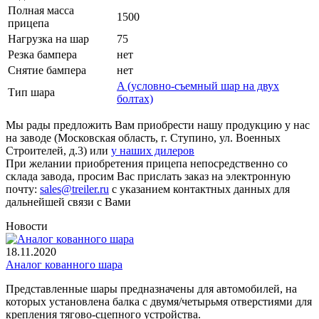
Полная масса
1500
прицепа
Нагрузка на шар
75
Резка бампера
нет
Снятие бампера
нет
A (условно-съемный шар на двух
Тип шара
болтах)
Мы рады предложить Вам приобрести нашу продукцию у нас
на заводе (Московская область, г. Ступино, ул. Военных
Строителей, д.3) или
у наших дилеров
При желании приобретения прицепа непосредственно со
склада завода, просим Вас прислать заказ на электронную
почту:
sales@treiler.ru
с указанием контактных данных для
дальнейшей связи с Вами
Новости
18.11.2020
Аналог кованного шара
Представленные шары предназначены для автомобилей, на
которых установлена балка с двумя/четырьмя отверстиями для
крепления тягово-сцепного устройства.