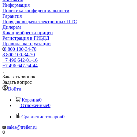
Информация
Политика конфиденциальности
Гарантия
Порядок выдачи электронных ПТС
Дилерам
Как приобрести прицеп
Регистрация в ГИБДД
Правила эксплуатации
8 800 100-34-70
8 800 100-34-70
+7 496 642-01-16
+7 496 647-54-44
Заказать звонок
Задать вопрос
Войти
Корзина
0
Отложенные
0
Сравнение товаров
0
sales@treiler.ru