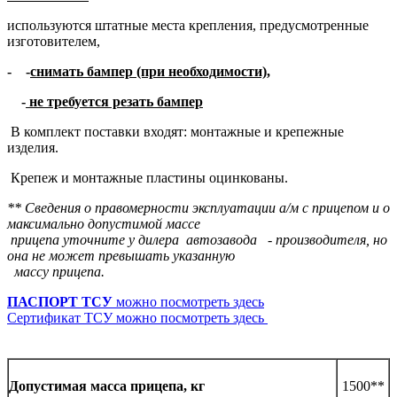
используются штатные места крепления, предусмотренные
изготовителем,
- -
снимать бампер (при необходимости),
-
не требуется резать бампер
В комплект поставки входят: монтажные и крепежные
изделия.
Крепеж и монтажные пластины оцинкованы.
**
Сведения о правомерности эксплуатации а/м с прицепом и о
максимально допустимой массе
прицепа уточните у дилера автозавода - производителя, но
она не может превышать указанную
массу прицепа.
ПАСПОРТ ТСУ
можно посмотреть здесь
Сертификат ТСУ можно посмотреть здесь
1500**
Допустимая масса прицепа, кг