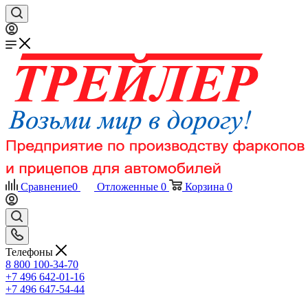
Сравнение
0
Отложенные
0
Корзина
0
Телефоны
8 800 100-34-70
+7 496 642-01-16
+7 496 647-54-44