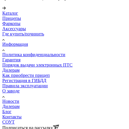
Каталог
Прицепы
Фаркопы
Аксессуары
Где купить/починить
Информация
Политика конфиденциальности
Гарантия
Порядок выдачи электронных ПТС
Дилерам
Как приобрести прицеп
Регистрация в ГИБДД
Правила эксплуатации
О заводе
Новости
Дилерам
Блог
Контакты
СОУТ
Подписаться на рассылку