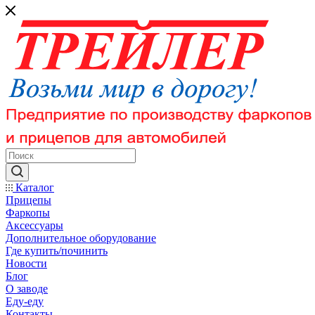
Каталог
Прицепы
Фаркопы
Аксессуары
Дополнительное оборудование
Где купить/починить
Новости
Блог
О заводе
Еду-еду
Контакты