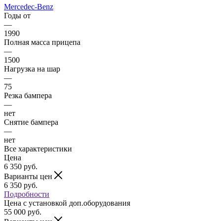
Mercedec-Benz
Годы от
—
1990
Полная масса прицепа
—
1500
Нагрузка на шар
—
75
Резка бампера
—
нет
Снятие бампера
—
нет
Все характеристики
Цена
6 350
руб.
Варианты цен
6 350
руб.
Подробности
Цена c установкой доп.оборудования
55 000
руб.