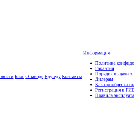
Информация
Политика конфиде
Гарантия
Порядок выдачи 
овости
Блог
О заводе
Еду-еду
Контакты
Дилерам
Как приобрести п
Регистрация в ГИ
Правила эксплуат