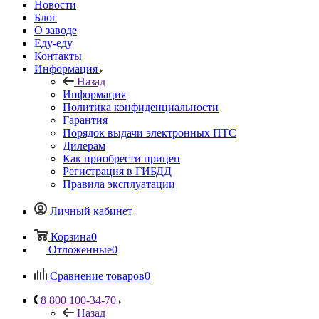
Новости
Блог
О заводе
Еду-еду
Контакты
Информация
Назад
Информация
Политика конфиденциальности
Гарантия
Порядок выдачи электронных ПТС
Дилерам
Как приобрести прицеп
Регистрация в ГИБДД
Правила эксплуатации
Личный кабинет
Корзина
0
Отложенные
0
Сравнение товаров
0
8 800 100-34-70
Назад