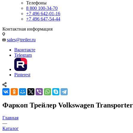
Телефоны
8 800 100-34-70
+7 496 642-01-16
+7 496 647-54-44
Контактная информация
sales@treiler.ru
Вконтакте
Telegram
Pinterest
Фаркоп Трейлер Volkswagen Transporter с
Главная
—
Каталог