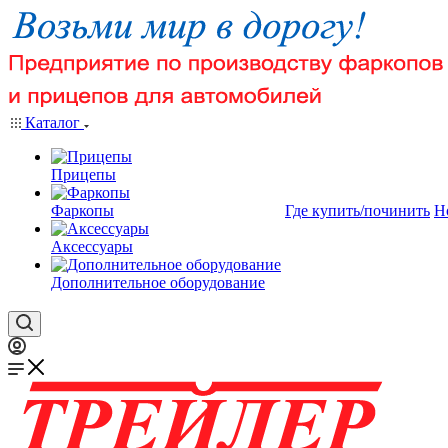
Каталог
Прицепы
Фаркопы
Где купить/починить
Н
Аксессуары
Дополнительное оборудование