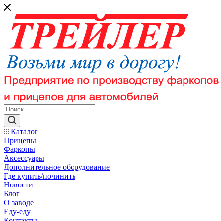
Каталог
Прицепы
Фаркопы
Аксессуары
Дополнительное оборудование
Где купить/починить
Новости
Блог
О заводе
Еду-еду
Контакты