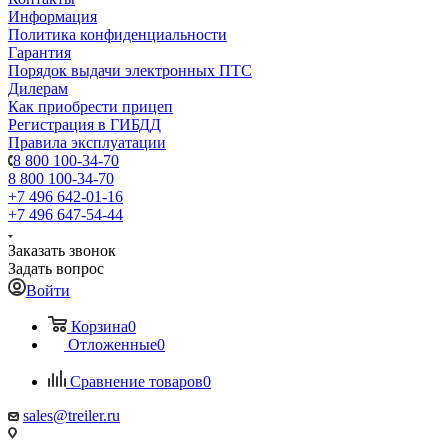
Информация
Политика конфиденциальности
Гарантия
Порядок выдачи электронных ПТС
Дилерам
Как приобрести прицеп
Регистрация в ГИБДД
Правила эксплуатации
8 800 100-34-70
8 800 100-34-70
+7 496 642-01-16
+7 496 647-54-44
Заказать звонок
Задать вопрос
Войти
Корзина
0
Отложенные
0
Сравнение товаров
0
sales@treiler.ru