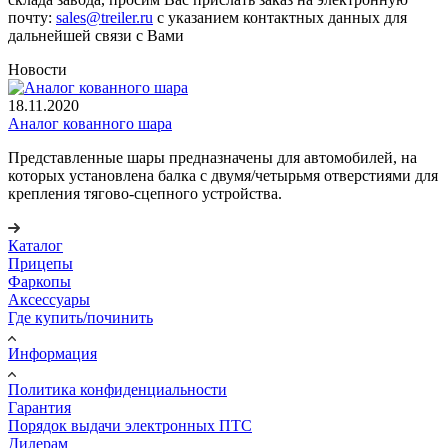
почту:
sales@treiler.ru
с указанием контактных данных для
дальнейшей связи с Вами
Новости
18.11.2020
Аналог кованного шара
Представленные шары предназначены для автомобилей, на
которых установлена балка с двумя/четырьмя отверстиями для
крепления тягово-сцепного устройства.
Каталог
Прицепы
Фаркопы
Аксессуары
Где купить/починить
Информация
Политика конфиденциальности
Гарантия
Порядок выдачи электронных ПТС
Дилерам