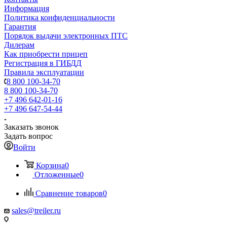
Информация
Политика конфиденциальности
Гарантия
Порядок выдачи электронных ПТС
Дилерам
Как приобрести прицеп
Регистрация в ГИБДД
Правила эксплуатации
8 800 100-34-70
8 800 100-34-70
+7 496 642-01-16
+7 496 647-54-44
Заказать звонок
Задать вопрос
Войти
Корзина
0
Отложенные
0
Сравнение товаров
0
sales@treiler.ru