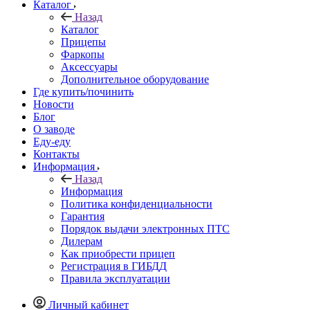
Каталог
Назад
Каталог
Прицепы
Фаркопы
Аксессуары
Дополнительное оборудование
Где купить/починить
Новости
Блог
О заводе
Еду-еду
Контакты
Информация
Назад
Информация
Политика конфиденциальности
Гарантия
Порядок выдачи электронных ПТС
Дилерам
Как приобрести прицеп
Регистрация в ГИБДД
Правила эксплуатации
Личный кабинет