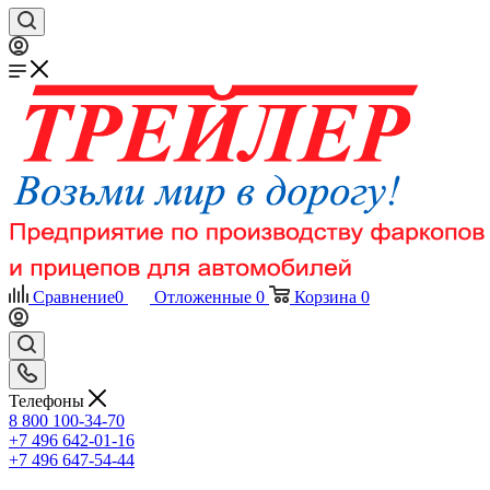
Сравнение
0
Отложенные
0
Корзина
0
Телефоны
8 800 100-34-70
+7 496 642-01-16
+7 496 647-54-44