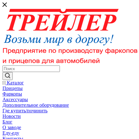
Каталог
Прицепы
Фаркопы
Аксессуары
Дополнительное оборудование
Где купить/починить
Новости
Блог
О заводе
Еду-еду
Контакты