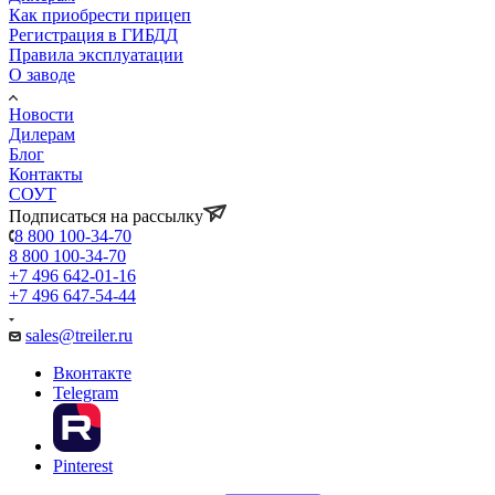
Как приобрести прицеп
Регистрация в ГИБДД
Правила эксплуатации
О заводе
Новости
Дилерам
Блог
Контакты
СОУТ
Подписаться на рассылку
8 800 100-34-70
8 800 100-34-70
+7 496 642-01-16
+7 496 647-54-44
sales@treiler.ru
Вконтакте
Telegram
Pinterest