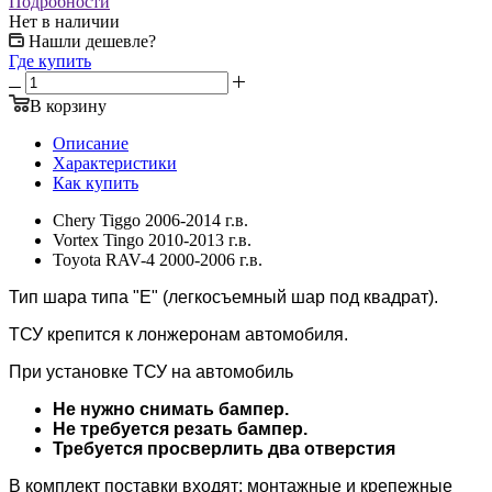
Подробности
Нет в наличии
Нашли дешевле?
Где купить
В корзину
Описание
Характеристики
Как купить
Chery Tiggo 2006-2014 г.в.
Vortex Tingo 2010-2013 г.в.
Toyota RAV-4 2000-2006 г.в.
Тип шара типа "Е" (легкосъемный шар под квадрат).
ТСУ крепится к лонжеронам автомобиля.
При установке ТСУ на автомобиль
Не нужно снимать бампер.
Не требуется резать бампер.
Требуется просверлить два отверстия
В комплект поставки входят: монтажные и крепежные