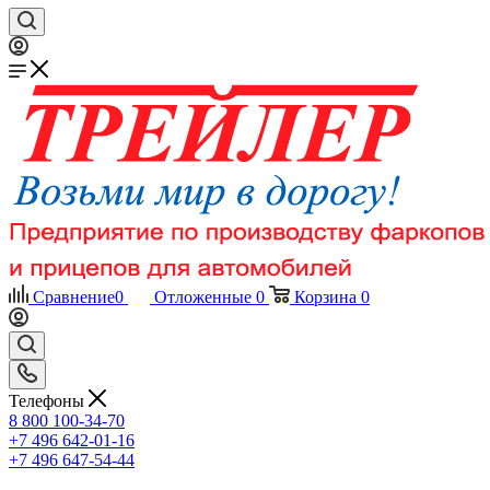
Сравнение
0
Отложенные
0
Корзина
0
Телефоны
8 800 100-34-70
+7 496 642-01-16
+7 496 647-54-44