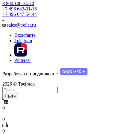
8 800 100-34-70
+7 496 642-01-16
+7 496 647-54-44
sales@treiler.ru
Вконтакте
Telegram
Pinterest
Разработка и продвижение
2026 © Трейлер
Найти
0
0
0