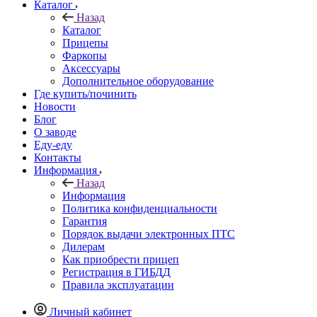
Каталог
Назад
Каталог
Прицепы
Фаркопы
Аксессуары
Дополнительное оборудование
Где купить/починить
Новости
Блог
О заводе
Еду-еду
Контакты
Информация
Назад
Информация
Политика конфиденциальности
Гарантия
Порядок выдачи электронных ПТС
Дилерам
Как приобрести прицеп
Регистрация в ГИБДД
Правила эксплуатации
Личный кабинет