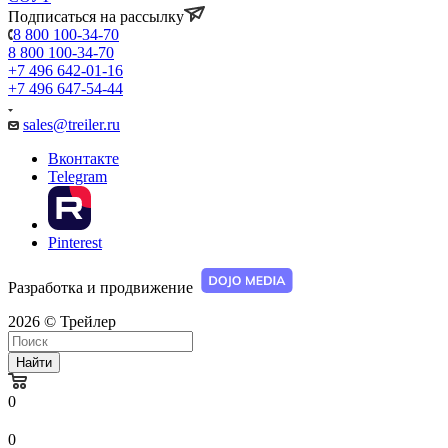
Подписаться на рассылку
8 800 100-34-70
8 800 100-34-70
+7 496 642-01-16
+7 496 647-54-44
sales@treiler.ru
Вконтакте
Telegram
Pinterest
Разработка и продвижение
2026 © Трейлер
Найти
0
0