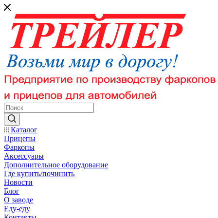
Каталог
Прицепы
Фаркопы
Аксессуары
Дополнительное оборудование
Где купить/починить
Новости
Блог
О заводе
Еду-еду
Контакты