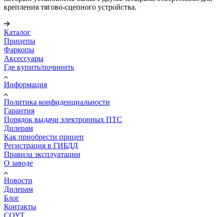
крепления тягово-сцепного устройства.
Каталог
Прицепы
Фаркопы
Аксессуары
Где купить/починить
Информация
Политика конфиденциальности
Гарантия
Порядок выдачи электронных ПТС
Дилерам
Как приобрести прицеп
Регистрация в ГИБДД
Правила эксплуатации
О заводе
Новости
Дилерам
Блог
Контакты
СОУТ