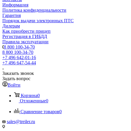
Информация
Политика конфиденциальности
Гарантия
Порядок выдачи электронных ПТС
Дилерам
Как приобрести прицеп
Регистрация в ГИБДД
Правила эксплуатации
8 800 100-34-70
8 800 100-34-70
+7 496 642-01-16
+7 496 647-54-44
Заказать звонок
Задать вопрос
Войти
Корзина
0
Отложенные
0
Сравнение товаров
0
sales@treiler.ru