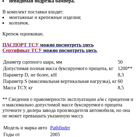
невидимая подрезка бампера.
В комплект поставки входят:
монтажные и крепежные изделия;
колпачок.
Крепеж оцинкован.
ПАСПОРТ ТСУ
можно посмотреть здесь
Сертификат ТСУ
можно посмотреть здесь
Диаметр сцепного шара, мм
50
Допустимая полная масса буксируемого прицепа, кг
1200**
Параметр D, не более, кН
8,3
Параметр S (максимальная вертикальная нагрузка), кг
60
Масса ТСУ, кг
8,5
** Сведения о правомерности эксплуатации а/м с прицепом и
о максимально допустимой массе буксируемого прицепа
уточните у дилера завода производителя автомобиля, но она
не может превышать указанную массу.
Модель и марка авто
Pathfinder
Годы от
2005