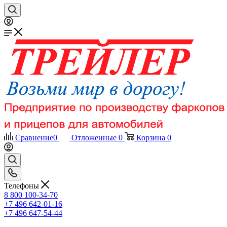
Сравнение
0
Отложенные
0
Корзина
0
Телефоны
8 800 100-34-70
+7 496 642-01-16
+7 496 647-54-44