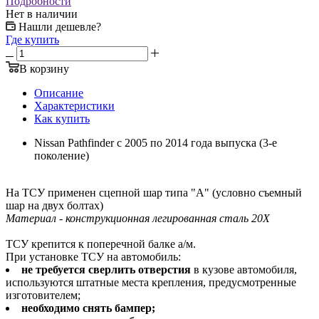
Подробности
Нет в наличии
Нашли дешевле?
Где купить
В корзину
Описание
Характеристики
Как купить
Nissan Pathfinder с 2005 по 2014 года выпуска (3-е
поколение)
На ТСУ применен сцепной шар типа "А" (условно съемный
шар на двух болтах)
Материал - конструкционная легированная сталь 20Х
ТСУ крепится к поперечной балке а/м.
При установке ТСУ на автомобиль:
не требуется сверлить отверстия
в кузове автомобиля,
используются штатные места крепления, предусмотренные
изготовителем;
необходимо снять бампер;