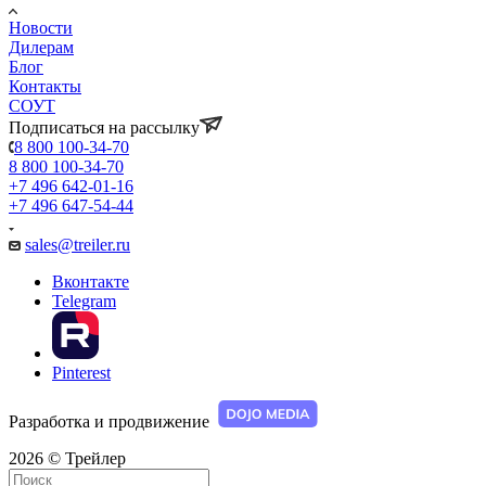
Новости
Дилерам
Блог
Контакты
СОУТ
Подписаться на рассылку
8 800 100-34-70
8 800 100-34-70
+7 496 642-01-16
+7 496 647-54-44
sales@treiler.ru
Вконтакте
Telegram
Pinterest
Разработка и продвижение
2026 © Трейлер