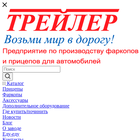
Каталог
Прицепы
Фаркопы
Аксессуары
Дополнительное оборудование
Где купить/починить
Новости
Блог
О заводе
Еду-еду
Контакты