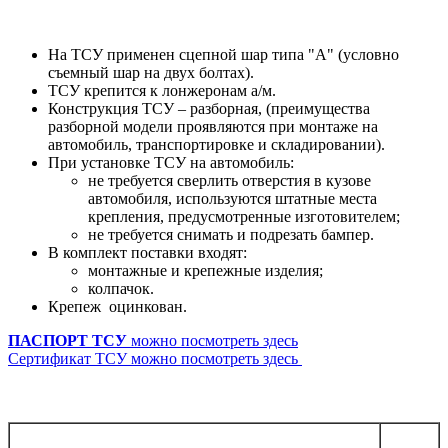
На ТСУ применен сцепной шар типа "А" (условно
съемный шар на двух болтах).
ТСУ крепится к лонжеронам а/м.
Конструкция ТСУ – разборная, (преимущества
разборной модели проявляются при монтаже на
автомобиль, транспортировке и складировании).
При установке ТСУ на автомобиль:
не требуется сверлить отверстия в кузове
автомобиля, используются штатные места
крепления, предусмотренные изготовителем;
не требуется снимать и подрезать бампер.
В комплект поставки входят:
монтажные и крепежные изделия;
колпачок.
Крепеж оцинкован.
ПАСПОРТ ТСУ
можно посмотреть здесь
Сертификат ТСУ можно посмотреть здесь