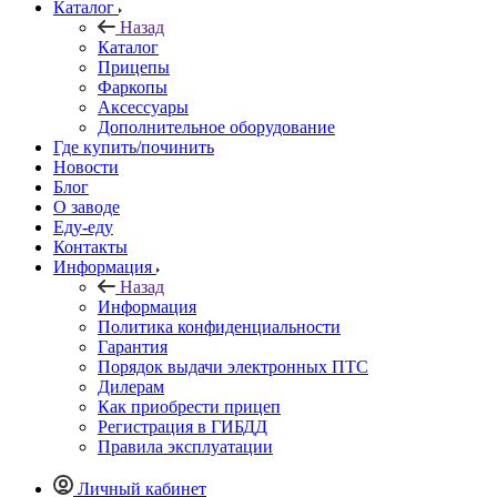
Каталог
Назад
Каталог
Прицепы
Фаркопы
Аксессуары
Дополнительное оборудование
Где купить/починить
Новости
Блог
О заводе
Еду-еду
Контакты
Информация
Назад
Информация
Политика конфиденциальности
Гарантия
Порядок выдачи электронных ПТС
Дилерам
Как приобрести прицеп
Регистрация в ГИБДД
Правила эксплуатации
Личный кабинет