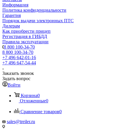
Информация
Политика конфиденциальности
Гарантия
Порядок выдачи электронных ПТС
Дилерам
Как приобрести прицеп
Регистрация в ГИБДД
Правила эксплуатации
8 800 100-34-70
8 800 100-34-70
+7 496 642-01-16
+7 496 647-54-44
Заказать звонок
Задать вопрос
Войти
Корзина
0
Отложенные
0
Сравнение товаров
0
sales@treiler.ru