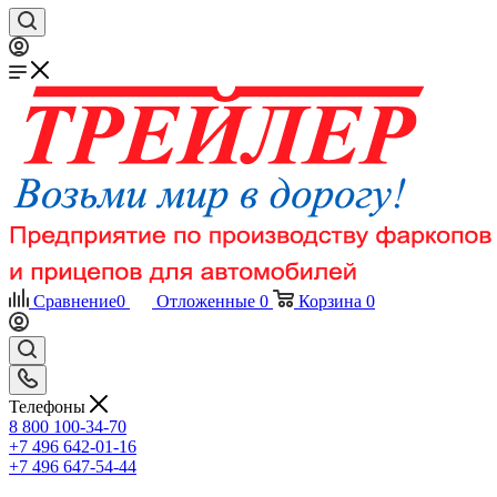
Сравнение
0
Отложенные
0
Корзина
0
Телефоны
8 800 100-34-70
+7 496 642-01-16
+7 496 647-54-44