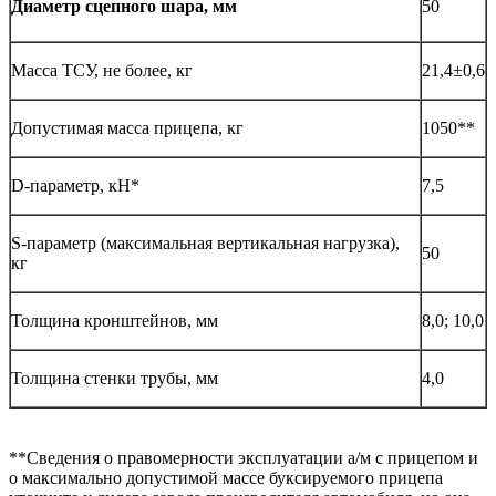
50
Диаметр сцепного шара, мм
Масса ТСУ, не более, кг
21,4±0,6
Допустимая масса прицепа, кг
1050**
D-параметр, кН*
7,5
S-параметр (максимальная вертикальная нагрузка),
50
кг
Толщина кронштейнов, мм
8,0; 10,0
Толщина стенки трубы, мм
4,0
**Сведения о правомерности эксплуатации а/м с прицепом и
о максимально допустимой массе буксируемого прицепа