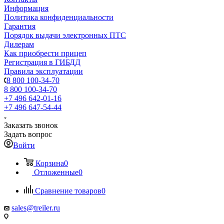
Информация
Политика конфиденциальности
Гарантия
Порядок выдачи электронных ПТС
Дилерам
Как приобрести прицеп
Регистрация в ГИБДД
Правила эксплуатации
8 800 100-34-70
8 800 100-34-70
+7 496 642-01-16
+7 496 647-54-44
Заказать звонок
Задать вопрос
Войти
Корзина
0
Отложенные
0
Сравнение товаров
0
sales@treiler.ru