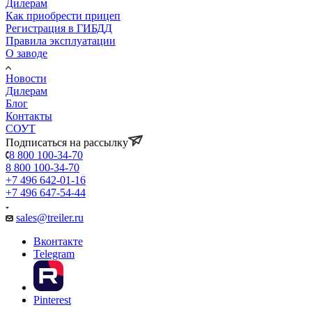
Дилерам
Как приобрести прицеп
Регистрация в ГИБДД
Правила эксплуатации
О заводе
Новости
Дилерам
Блог
Контакты
СОУТ
Подписаться на рассылку
8 800 100-34-70
8 800 100-34-70
+7 496 642-01-16
+7 496 647-54-44
sales@treiler.ru
Вконтакте
Telegram
Pinterest