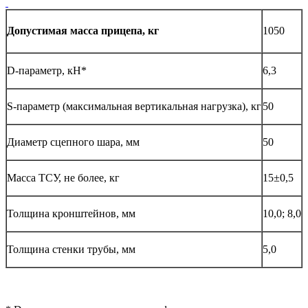
1050
Допустимая масса прицепа, кг
D-параметр, кН*
6,3
S-параметр (максимальная вертикальная нагрузка), кг
50
Диаметр сцепного шара, мм
50
Масса ТСУ, не более, кг
15±0,5
Толщина кронштейнов, мм
10,0; 8,0
Толщина стенки трубы, мм
5,0