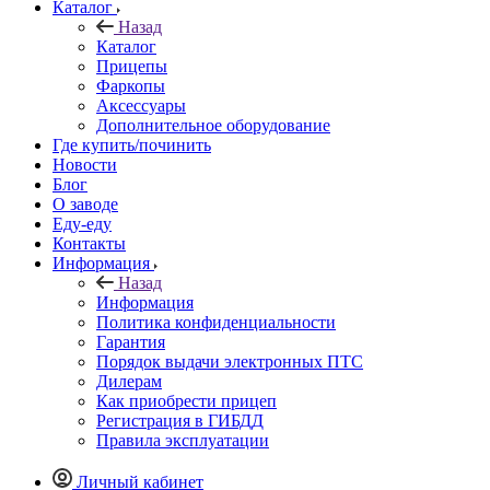
Каталог
Назад
Каталог
Прицепы
Фаркопы
Аксессуары
Дополнительное оборудование
Где купить/починить
Новости
Блог
О заводе
Еду-еду
Контакты
Информация
Назад
Информация
Политика конфиденциальности
Гарантия
Порядок выдачи электронных ПТС
Дилерам
Как приобрести прицеп
Регистрация в ГИБДД
Правила эксплуатации
Личный кабинет