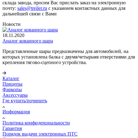
склада завода, просим Вас прислать заказ на электронную
почту:
sales@treiler.ru
с указанием контактных данных для
дальнейшей связи с Вами
Новости
18.11.2020
Аналог кованного шара
Представленные шары предназначены для автомобилей, на
которых установлена балка с двумя/четырьмя отверстиями для
крепления тягово-сцепного устройства.
Каталог
Прицепы
Фаркопы
Аксессуары
Где купить/починить
Информация
Политика конфиденциальности
Гарантия
Порядок выдачи электронных ПТС