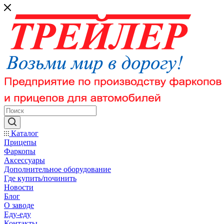
Каталог
Прицепы
Фаркопы
Аксессуары
Дополнительное оборудование
Где купить/починить
Новости
Блог
О заводе
Еду-еду
Контакты