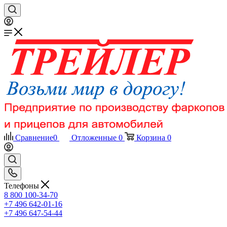
Сравнение
0
Отложенные
0
Корзина
0
Телефоны
8 800 100-34-70
+7 496 642-01-16
+7 496 647-54-44