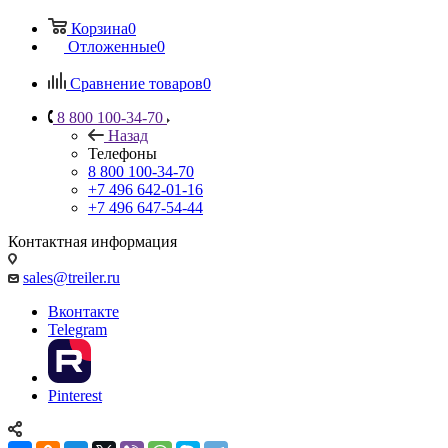
Корзина
0
Отложенные
0
Сравнение товаров
0
8 800 100-34-70
Назад
Телефоны
8 800 100-34-70
+7 496 642-01-16
+7 496 647-54-44
Контактная информация
sales@treiler.ru
Вконтакте
Telegram
Pinterest