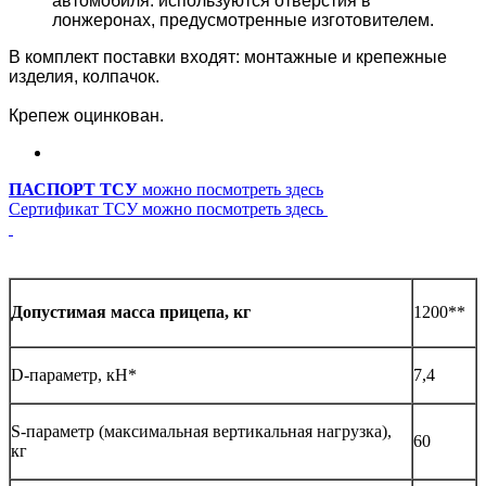
автомобиля: используются отверстия в
лонжеронах, предусмотренные изготовителем.
В комплект поставки входят: монтажные и крепежные
изделия, колпачок.
Крепеж оцинкован.
ПАСПОРТ ТСУ
можно посмотреть здесь
Сертификат ТСУ можно посмотреть здесь
1200**
Допустимая масса прицепа, кг
D-параметр, кН*
7,4
S-параметр (максимальная вертикальная нагрузка),
60
кг