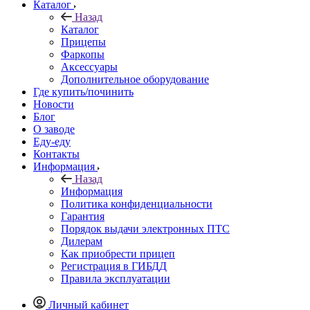
Каталог
Назад
Каталог
Прицепы
Фаркопы
Аксессуары
Дополнительное оборудование
Где купить/починить
Новости
Блог
О заводе
Еду-еду
Контакты
Информация
Назад
Информация
Политика конфиденциальности
Гарантия
Порядок выдачи электронных ПТС
Дилерам
Как приобрести прицеп
Регистрация в ГИБДД
Правила эксплуатации
Личный кабинет