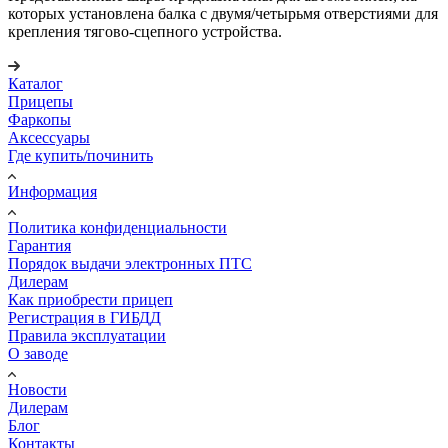
которых установлена балка с двумя/четырьмя отверстиями для
крепления тягово-сцепного устройства.
Каталог
Прицепы
Фаркопы
Аксессуары
Где купить/починить
Информация
Политика конфиденциальности
Гарантия
Порядок выдачи электронных ПТС
Дилерам
Как приобрести прицеп
Регистрация в ГИБДД
Правила эксплуатации
О заводе
Новости
Дилерам
Блог
Контакты