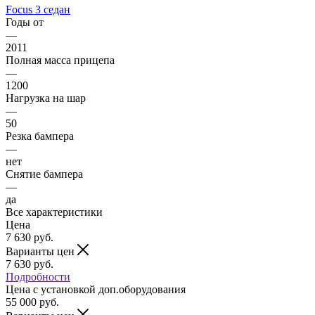
Focus 3 седан
Годы от
—
2011
Полная масса прицепа
—
1200
Нагрузка на шар
—
50
Резка бампера
—
нет
Снятие бампера
—
да
Все характеристики
Цена
7 630
руб.
Варианты цен
7 630
руб.
Подробности
Цена c установкой доп.оборудования
55 000
руб.