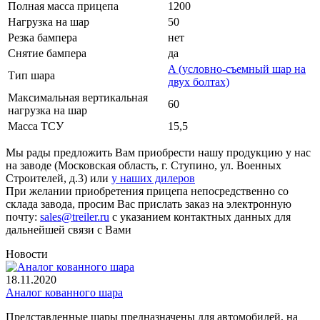
Полная масса прицепа
1200
Нагрузка на шар
50
Резка бампера
нет
Снятие бампера
да
A (условно-съемный шар на
Тип шара
двух болтах)
Максимальная вертикальная
60
нагрузка на шар
Масса ТСУ
15,5
Мы рады предложить Вам приобрести нашу продукцию у нас
на заводе (Московская область, г. Ступино, ул. Военных
Строителей, д.3) или
у наших дилеров
При желании приобретения прицепа непосредственно со
склада завода, просим Вас прислать заказ на электронную
почту:
sales@treiler.ru
с указанием контактных данных для
дальнейшей связи с Вами
Новости
18.11.2020
Аналог кованного шара
Представленные шары предназначены для автомобилей, на