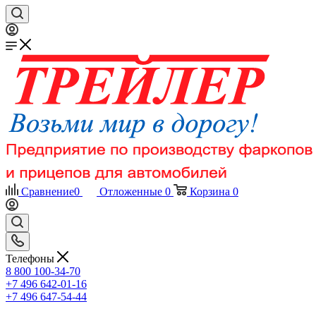
Сравнение
0
Отложенные
0
Корзина
0
Телефоны
8 800 100-34-70
+7 496 642-01-16
+7 496 647-54-44