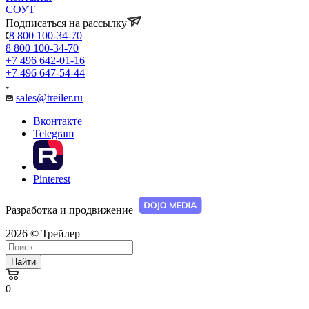
СОУТ
Подписаться на рассылку
8 800 100-34-70
8 800 100-34-70
+7 496 642-01-16
+7 496 647-54-44
sales@treiler.ru
Вконтакте
Telegram
Pinterest
Разработка и продвижение
2026 © Трейлер
Найти
0