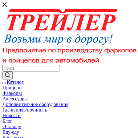
Каталог
Прицепы
Фаркопы
Аксессуары
Дополнительное оборудование
Где купить/починить
Новости
Блог
О заводе
Еду-еду
Контакты