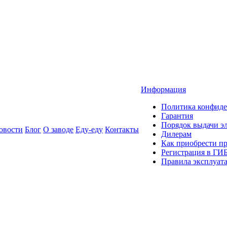
Информация
Политика конфиде
Гарантия
Порядок выдачи 
овости
Блог
О заводе
Еду-еду
Контакты
Дилерам
Как приобрести п
Регистрация в ГИ
Правила эксплуат