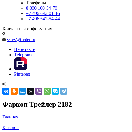
Телефоны
8 800 100-34-70
+7 496 642-01-16
+7 496 647-54-44
Контактная информация
sales@treiler.ru
Вконтакте
Telegram
Pinterest
Фаркоп Трейлер 2182
Главная
—
Каталог