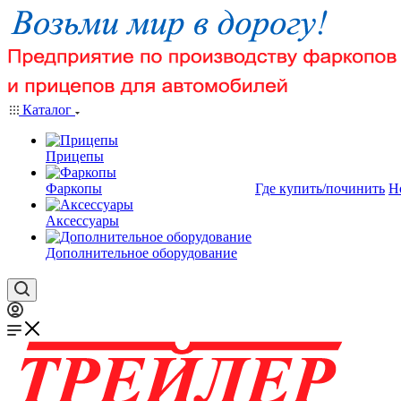
Каталог
Прицепы
Фаркопы
Где купить/починить
Н
Аксессуары
Дополнительное оборудование