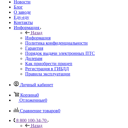
Новости
Блог
О заводе
Еду-еду
Контакты
Информация
Назад
Информация
Политика конфиденциальности
Гарантия
Порядок выдачи электронных ПТС
Дилерам
Как приобрести прицеп
Регистрация в ГИБДД
Правила эксплуатации
Личный кабинет
Корзина
0
Отложенные
0
Сравнение товаров
0
8 800 100-34-70
Назад