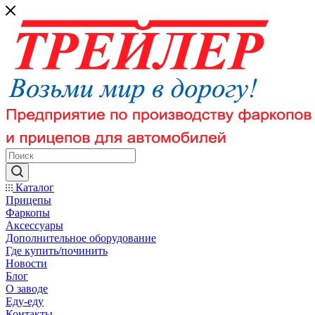
Каталог
Прицепы
Фаркопы
Аксессуары
Дополнительное оборудование
Где купить/починить
Новости
Блог
О заводе
Еду-еду
Контакты