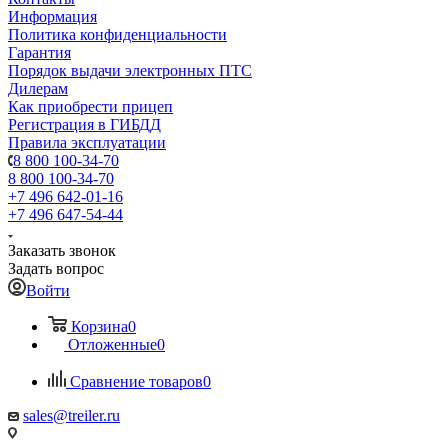
Информация
Политика конфиденциальности
Гарантия
Порядок выдачи электронных ПТС
Дилерам
Как приобрести прицеп
Регистрация в ГИБДД
Правила эксплуатации
8 800 100-34-70
8 800 100-34-70
+7 496 642-01-16
+7 496 647-54-44
Заказать звонок
Задать вопрос
Войти
Корзина
0
Отложенные
0
Сравнение товаров
0
sales@treiler.ru