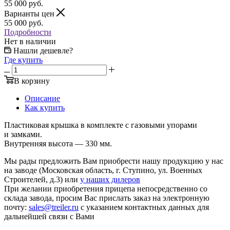
55 000
руб.
Варианты цен
55 000
руб.
Подробности
Нет в наличии
Нашли дешевле?
Где купить
В корзину
Описание
Как купить
Пластиковая крышка в комплекте с газовыми упорами
и замками.
Внутренняя высота — 330 мм.
Мы рады предложить Вам приобрести нашу продукцию у нас
на заводе (Московская область, г. Ступино, ул. Военных
Строителей, д.3) или
у наших дилеров
При желании приобретения прицепа непосредственно со
склада завода, просим Вас прислать заказ на электронную
почту:
sales@treiler.ru
с указанием контактных данных для
дальнейшей связи с Вами