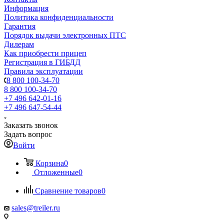
Информация
Политика конфиденциальности
Гарантия
Порядок выдачи электронных ПТС
Дилерам
Как приобрести прицеп
Регистрация в ГИБДД
Правила эксплуатации
8 800 100-34-70
8 800 100-34-70
+7 496 642-01-16
+7 496 647-54-44
Заказать звонок
Задать вопрос
Войти
Корзина
0
Отложенные
0
Сравнение товаров
0
sales@treiler.ru