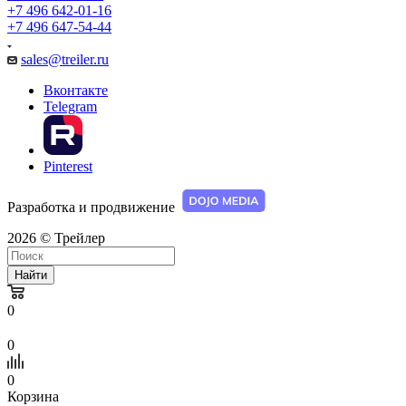
+7 496 642-01-16
+7 496 647-54-44
sales@treiler.ru
Вконтакте
Telegram
Pinterest
Разработка и продвижение
2026 © Трейлер
Найти
0
0
0
Корзина