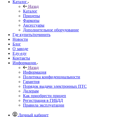
Каталог
Назад
Каталог
Прицепы
Фаркопы
Аксессуары
Дополнительное оборудование
Где купить/починить
Новости
Блог
О заводе
Еду-еду
Контакты
Информация
Назад
Информация
Политика конфиденциальности
Гарантия
Порядок выдачи электронных ПТС
Дилерам
Как приобрести прицеп
Регистрация в ГИБДД
Правила эксплуатации
Личный кабинет