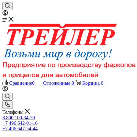
Сравнение
0
Отложенные
0
Корзина
0
Телефоны
8 800 100-34-70
+7 496 642-01-16
+7 496 647-54-44