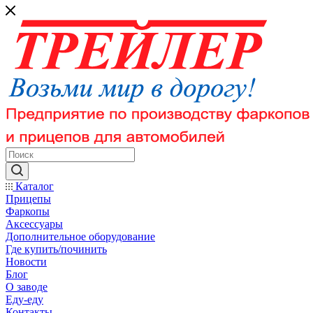
Каталог
Прицепы
Фаркопы
Аксессуары
Дополнительное оборудование
Где купить/починить
Новости
Блог
О заводе
Еду-еду
Контакты