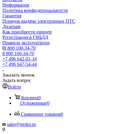
Информация
Политика конфиденциальности
Гарантия
Порядок выдачи электронных ПТС
Дилерам
Как приобрести прицеп
Регистрация в ГИБДД
Правила эксплуатации
8 800 100-34-70
8 800 100-34-70
+7 496 642-01-16
+7 496 647-54-44
Заказать звонок
Задать вопрос
Войти
Корзина
0
Отложенные
0
Сравнение товаров
0
sales@treiler.ru