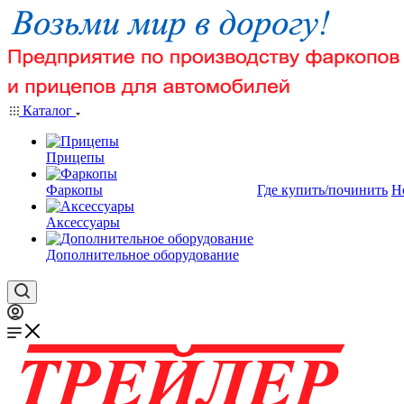
Каталог
Прицепы
Фаркопы
Где купить/починить
Н
Аксессуары
Дополнительное оборудование