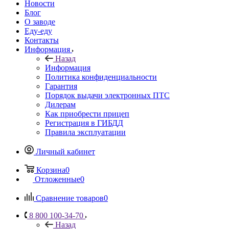
Новости
Блог
О заводе
Еду-еду
Контакты
Информация
Назад
Информация
Политика конфиденциальности
Гарантия
Порядок выдачи электронных ПТС
Дилерам
Как приобрести прицеп
Регистрация в ГИБДД
Правила эксплуатации
Личный кабинет
Корзина
0
Отложенные
0
Сравнение товаров
0
8 800 100-34-70
Назад