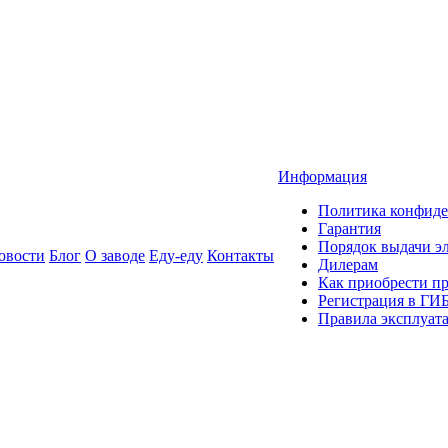
Информация
Политика конфиде
Гарантия
Порядок выдачи 
овости
Блог
О заводе
Еду-еду
Контакты
Дилерам
Как приобрести п
Регистрация в ГИ
Правила эксплуат