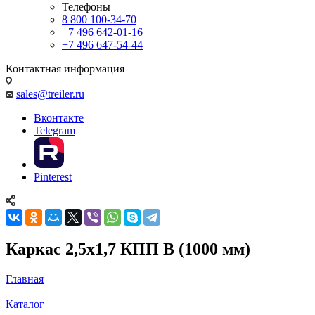
Телефоны
8 800 100-34-70
+7 496 642-01-16
+7 496 647-54-44
Контактная информация
sales@treiler.ru
Вконтакте
Telegram
Pinterest
Каркас 2,5х1,7 КПП В (1000 мм)
Главная
—
Каталог