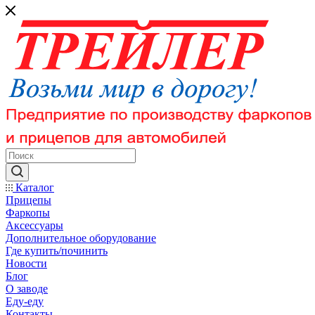
Каталог
Прицепы
Фаркопы
Аксессуары
Дополнительное оборудование
Где купить/починить
Новости
Блог
О заводе
Еду-еду
Контакты