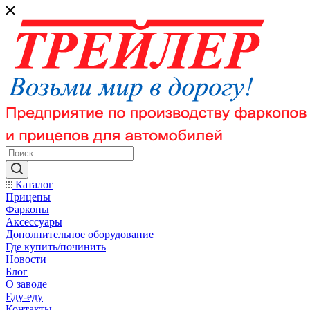
Каталог
Прицепы
Фаркопы
Аксессуары
Дополнительное оборудование
Где купить/починить
Новости
Блог
О заводе
Еду-еду
Контакты