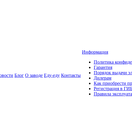
Информация
Политика конфиде
Гарантия
Порядок выдачи 
овости
Блог
О заводе
Еду-еду
Контакты
Дилерам
Как приобрести п
Регистрация в ГИ
Правила эксплуат