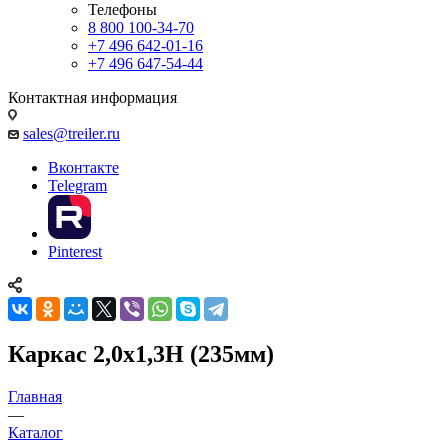
Телефоны
8 800 100-34-70
+7 496 642-01-16
+7 496 647-54-44
Контактная информация
sales@treiler.ru
Вконтакте
Telegram
Pinterest
Каркас 2,0х1,3Н (235мм)
Главная
—
Каталог