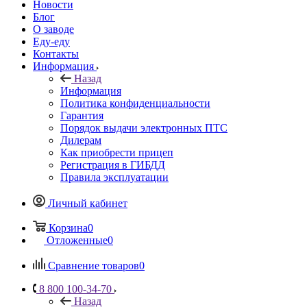
Новости
Блог
О заводе
Еду-еду
Контакты
Информация
Назад
Информация
Политика конфиденциальности
Гарантия
Порядок выдачи электронных ПТС
Дилерам
Как приобрести прицеп
Регистрация в ГИБДД
Правила эксплуатации
Личный кабинет
Корзина
0
Отложенные
0
Сравнение товаров
0
8 800 100-34-70
Назад