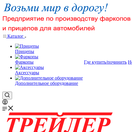
Каталог
Прицепы
Фаркопы
Где купить/починить
Н
Аксессуары
Дополнительное оборудование