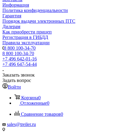
Информация
Политика конфиденциальности
Гарантия
Порядок выдачи электронных ПТС
Дилерам
Как приобрести прицеп
Регистрация в ГИБДД
Правила эксплуатации
8 800 100-34-70
8 800 100-34-70
+7 496 642-01-16
+7 496 647-54-44
Заказать звонок
Задать вопрос
Войти
Корзина
0
Отложенные
0
Сравнение товаров
0
sales@treiler.ru