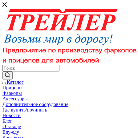
Каталог
Прицепы
Фаркопы
Аксессуары
Дополнительное оборудование
Где купить/починить
Новости
Блог
О заводе
Еду-еду
Контакты