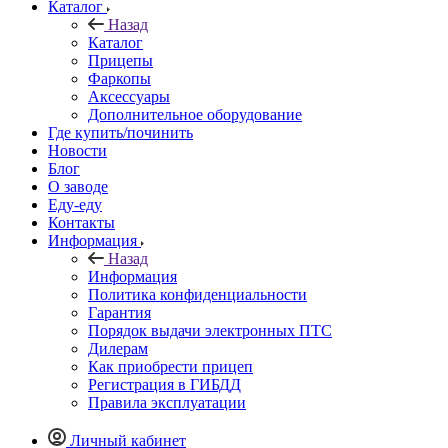
Каталог
Назад
Каталог
Прицепы
Фаркопы
Аксессуары
Дополнительное оборудование
Где купить/починить
Новости
Блог
О заводе
Еду-еду
Контакты
Информация
Назад
Информация
Политика конфиденциальности
Гарантия
Порядок выдачи электронных ПТС
Дилерам
Как приобрести прицеп
Регистрация в ГИБДД
Правила эксплуатации
Личный кабинет