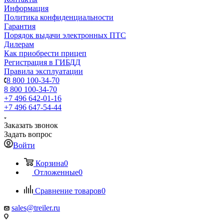
Информация
Политика конфиденциальности
Гарантия
Порядок выдачи электронных ПТС
Дилерам
Как приобрести прицеп
Регистрация в ГИБДД
Правила эксплуатации
8 800 100-34-70
8 800 100-34-70
+7 496 642-01-16
+7 496 647-54-44
Заказать звонок
Задать вопрос
Войти
Корзина
0
Отложенные
0
Сравнение товаров
0
sales@treiler.ru