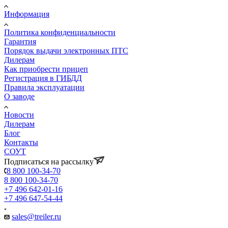
Информация
Политика конфиденциальности
Гарантия
Порядок выдачи электронных ПТС
Дилерам
Как приобрести прицеп
Регистрация в ГИБДД
Правила эксплуатации
О заводе
Новости
Дилерам
Блог
Контакты
СОУТ
Подписаться на рассылку
8 800 100-34-70
8 800 100-34-70
+7 496 642-01-16
+7 496 647-54-44
sales@treiler.ru