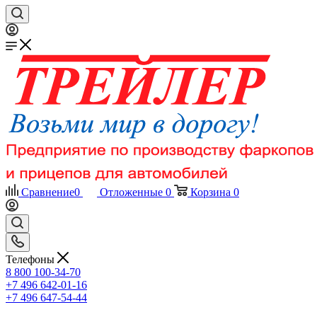
Сравнение
0
Отложенные
0
Корзина
0
Телефоны
8 800 100-34-70
+7 496 642-01-16
+7 496 647-54-44