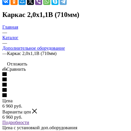
Каркас 2,0х1,1В (710мм)
Главная
—
Каталог
—
Дополнительное оборудование
—
Каркас 2,0х1,1В (710мм)
Отложить
Сравнить
Цена
6 960
руб.
Варианты цен
6 960
руб.
Подробности
Цена c установкой доп.оборудования