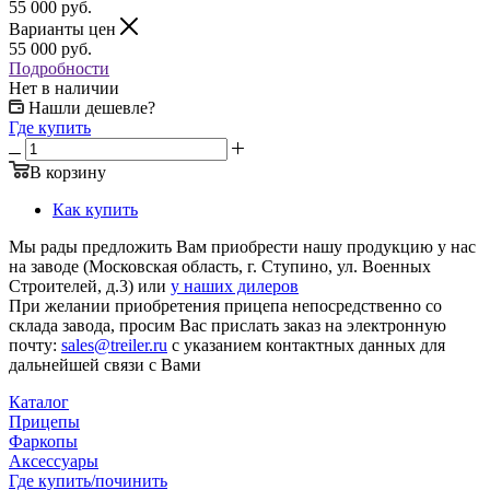
55 000
руб.
Варианты цен
55 000
руб.
Подробности
Нет в наличии
Нашли дешевле?
Где купить
В корзину
Как купить
Мы рады предложить Вам приобрести нашу продукцию у нас
на заводе (Московская область, г. Ступино, ул. Военных
Строителей, д.3) или
у наших дилеров
При желании приобретения прицепа непосредственно со
склада завода, просим Вас прислать заказ на электронную
почту:
sales@treiler.ru
с указанием контактных данных для
дальнейшей связи с Вами
Каталог
Прицепы
Фаркопы
Аксессуары
Где купить/починить