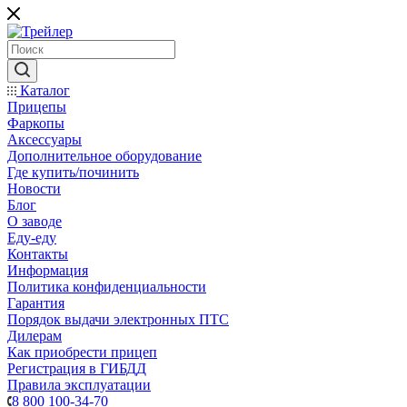
Каталог
Прицепы
Фаркопы
Аксессуары
Дополнительное оборудование
Где купить/починить
Новости
Блог
О заводе
Еду-еду
Контакты
Информация
Политика конфиденциальности
Гарантия
Порядок выдачи электронных ПТС
Дилерам
Как приобрести прицеп
Регистрация в ГИБДД
Правила эксплуатации
8 800 100-34-70