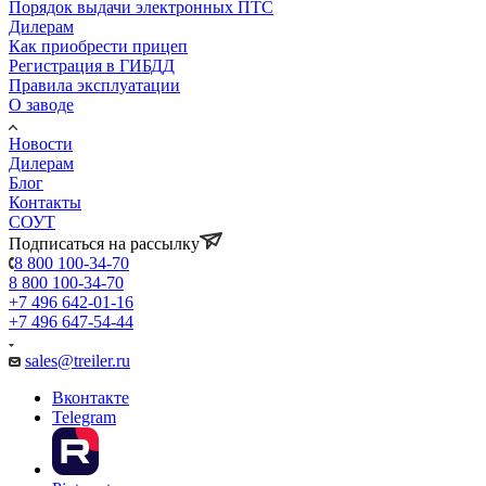
Порядок выдачи электронных ПТС
Дилерам
Как приобрести прицеп
Регистрация в ГИБДД
Правила эксплуатации
О заводе
Новости
Дилерам
Блог
Контакты
СОУТ
Подписаться на рассылку
8 800 100-34-70
8 800 100-34-70
+7 496 642-01-16
+7 496 647-54-44
sales@treiler.ru
Вконтакте
Telegram