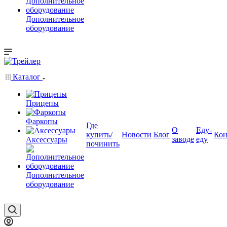
Дополнительное
оборудование
Каталог
Прицепы
Фаркопы
Где
О
Еду-
купить/
Новости
Блог
Кон
заводе
еду
Аксессуары
починить
Дополнительное
оборудование