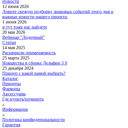
Новости
12 июня 2026
Ловите свежую подборку знаковых событий этого дня и
важные новости нашего проекта:
1 июня 2026
и тут тоже нас найдете
20 мая 2026
Вебинар "Лодочный"
Статьи
14 мая 2025
Расширили применяемость
25 марта 2025
Новшества в сборке Дельфин 3,9
25 декабря 2024
Прицеп с какой рамой выбрать?
Каталог
Прицепы
Фаркопы
Аксессуары
Где купить/починить
Информация
Политика конфиденциальности
Гарантия