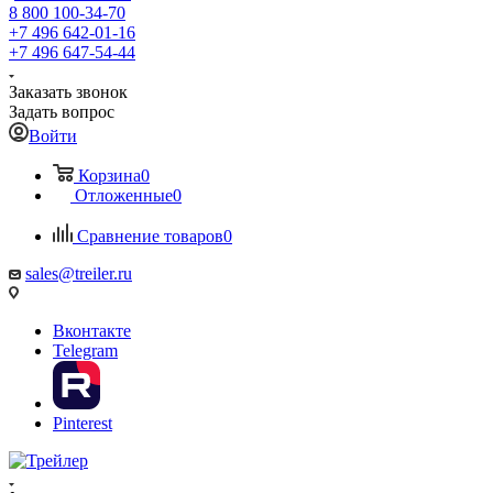
8 800 100-34-70
+7 496 642-01-16
+7 496 647-54-44
Заказать звонок
Задать вопрос
Войти
Корзина
0
Отложенные
0
Сравнение товаров
0
sales@treiler.ru
Вконтакте
Telegram
Pinterest