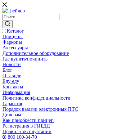
Каталог
Прицепы
Фаркопы
Аксессуары
Дополнительное оборудование
Где купить/починить
Новости
Блог
О заводе
Еду-еду
Контакты
Информация
Политика конфиденциальности
Гарантия
Порядок выдачи электронных ПТС
Дилерам
Как приобрести прицеп
Регистрация в ГИБДД
Правила эксплуатации
8 800 100-34-70