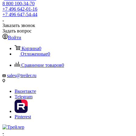
8 800 100-34-70
+7 496 642-01-16
+7 496 647-54-44
Заказать звонок
Задать вопрос
Войти
Корзина
0
Отложенные
0
Сравнение товаров
0
sales@treiler.ru
Вконтакте
Telegram
Pinterest