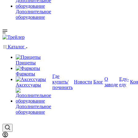
Дополнительное
оборудование
Каталог
Прицепы
Фаркопы
Где
О
Еду-
купить/
Новости
Блог
Кон
заводе
еду
Аксессуары
починить
Дополнительное
оборудование