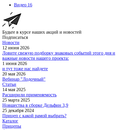
Видео
16
Будьте в курсе наших акций и новостей
Подписаться
Новости
12 июня 2026
Ловите свежую подборку знаковых событий этого дня и
важные новости нашего проекта:
1 июня 2026
и тут тоже нас найдете
20 мая 2026
Вебинар "Лодочный"
Статьи
14 мая 2025
Расширили применяемость
25 марта 2025
Новшества в сборке Дельфин 3,9
25 декабря 2024
Прицеп с какой рамой выбрать?
Каталог
Прицепы