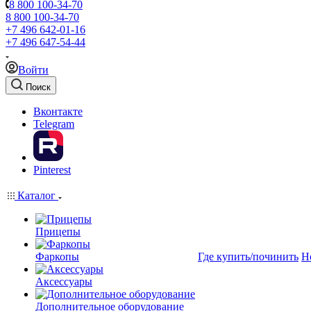
8 800 100-34-70
8 800 100-34-70
+7 496 642-01-16
+7 496 647-54-44
Войти
Поиск
Вконтакте
Telegram
Pinterest
Каталог
Прицепы
Фаркопы
Где купить/починить
Н
Аксессуары
Дополнительное оборудование