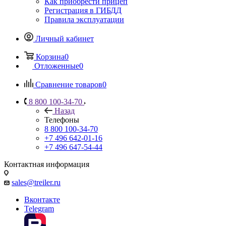
Как приобрести прицеп
Регистрация в ГИБДД
Правила эксплуатации
Личный кабинет
Корзина
0
Отложенные
0
Сравнение товаров
0
8 800 100-34-70
Назад
Телефоны
8 800 100-34-70
+7 496 642-01-16
+7 496 647-54-44
Контактная информация
sales@treiler.ru
Вконтакте
Telegram