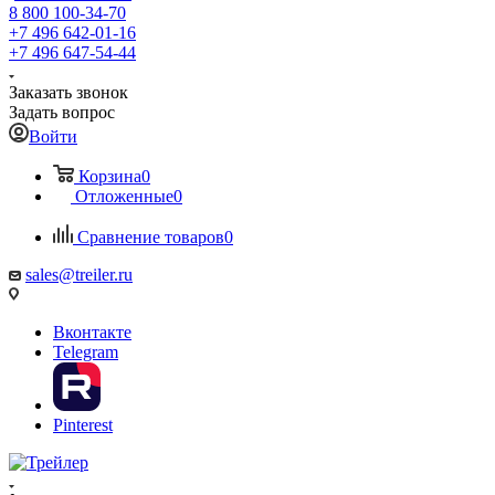
8 800 100-34-70
+7 496 642-01-16
+7 496 647-54-44
Заказать звонок
Задать вопрос
Войти
Корзина
0
Отложенные
0
Сравнение товаров
0
sales@treiler.ru
Вконтакте
Telegram
Pinterest