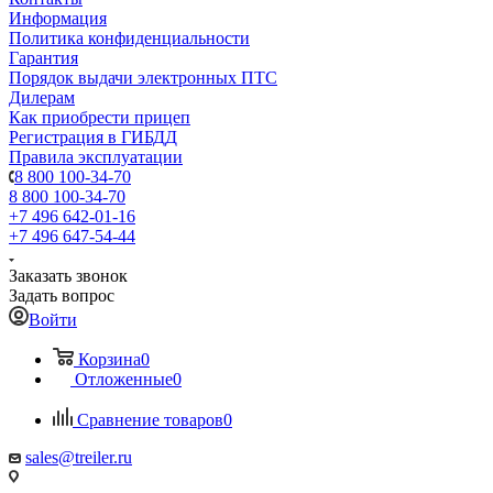
Информация
Политика конфиденциальности
Гарантия
Порядок выдачи электронных ПТС
Дилерам
Как приобрести прицеп
Регистрация в ГИБДД
Правила эксплуатации
8 800 100-34-70
8 800 100-34-70
+7 496 642-01-16
+7 496 647-54-44
Заказать звонок
Задать вопрос
Войти
Корзина
0
Отложенные
0
Сравнение товаров
0
sales@treiler.ru