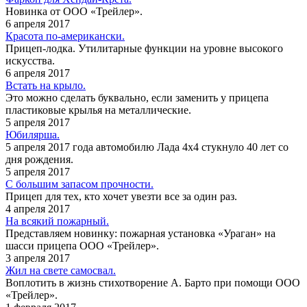
Новинка от ООО «Трейлер».
6 апреля 2017
Красота по-американски.
Прицеп-лодка. Утилитарные функции на уровне высокого
искусства.
6 апреля 2017
Встать на крыло.
Это можно сделать буквально, если заменить у прицепа
пластиковые крылья на металлические.
5 апреля 2017
Юбилярша.
5 апреля 2017 года автомобилю Лада 4x4 стукнуло 40 лет со
дня рождения.
5 апреля 2017
С большим запасом прочности.
Прицеп для тех, кто хочет увезти все за один раз.
4 апреля 2017
На всякий пожарный.
Представляем новинку: пожарная установка «Ураган» на
шасси прицепа ООО «Трейлер».
3 апреля 2017
Жил на свете самосвал.
Воплотить в жизнь стихотворение А. Барто при помощи ООО
«Трейлер».