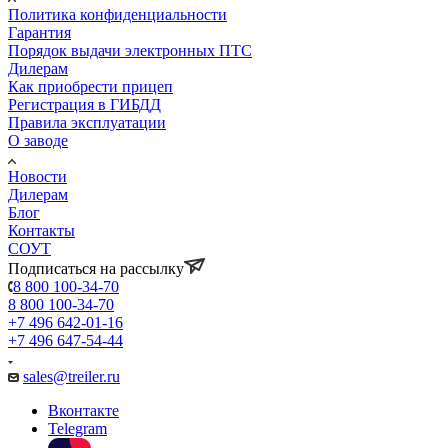
Политика конфиденциальности
Гарантия
Порядок выдачи электронных ПТС
Дилерам
Как приобрести прицеп
Регистрация в ГИБДД
Правила эксплуатации
О заводе
Новости
Дилерам
Блог
Контакты
СОУТ
Подписаться на рассылку
8 800 100-34-70
8 800 100-34-70
+7 496 642-01-16
+7 496 647-54-44
sales@treiler.ru
Вконтакте
Telegram