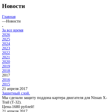
Новости
Главная
—
Новости
За все время
2026
2025
2024
2023
2022
2021
2020
2019
2018
2017
2016
2015
21 апреля 2017
Защитный слой.
Мы сделали защиту поддона картера двигателя для Nissan X-
Trail (Т-32).
Цена-1680 рублей!
21 апреля 2017