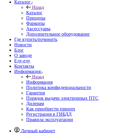
Каталог
Назад
Каталог
Прицепы
Фаркопы
Аксессуары
Дополнительное оборудование
Где купить/починить
Новости
Блог
О заводе
Еду-еду
Контакты
Информация
Назад
Информация
Политика конфиденциальности
Гарантия
Порядок выдачи электронных ПТС
Дилерам
Как приобрести прицеп
Регистрация в ГИБДД
Правила эксплуатации
Личный кабинет