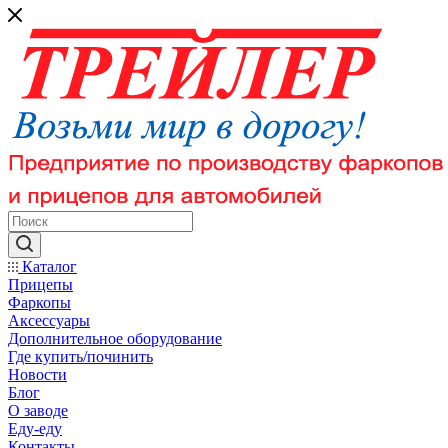
Каталог
Прицепы
Фаркопы
Аксессуары
Дополнительное оборудование
Где купить/починить
Новости
Блог
О заводе
Еду-еду
Контакты