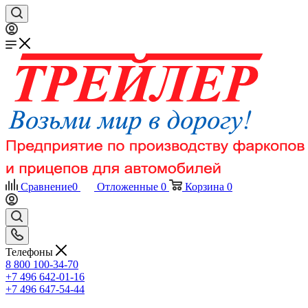
Сравнение
0
Отложенные
0
Корзина
0
Телефоны
8 800 100-34-70
+7 496 642-01-16
+7 496 647-54-44