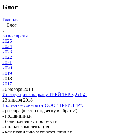
Блог
Главная
—
Блог
За все время
2025
2024
2023
2022
2021
2020
2019
2018
2017
26 ноября 2018
Инструкция к каркасу ТРЕЙЛЕР 3,2х1,4.
23 января 2018
Полезные советы от ООО "ТРЕЙЛЕР".
- рессора (какую подвеску выбрать?)
- подшипники
- большой запас прочности
- полная комплектация
- как правильно загружать прицеп