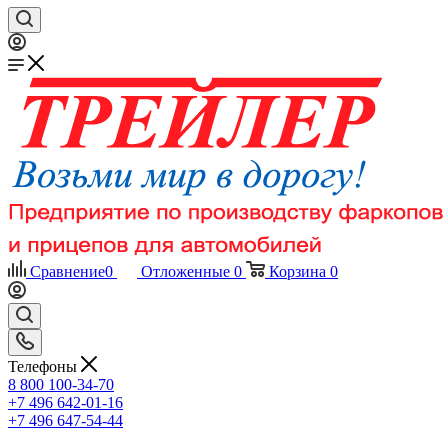
Сравнение
0
Отложенные
0
Корзина
0
Телефоны
8 800 100-34-70
+7 496 642-01-16
+7 496 647-54-44