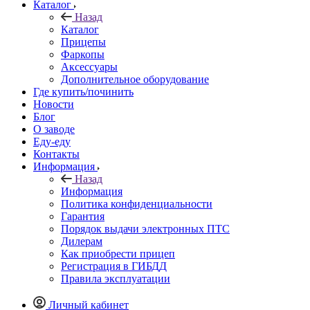
Каталог
Назад
Каталог
Прицепы
Фаркопы
Аксессуары
Дополнительное оборудование
Где купить/починить
Новости
Блог
О заводе
Еду-еду
Контакты
Информация
Назад
Информация
Политика конфиденциальности
Гарантия
Порядок выдачи электронных ПТС
Дилерам
Как приобрести прицеп
Регистрация в ГИБДД
Правила эксплуатации
Личный кабинет