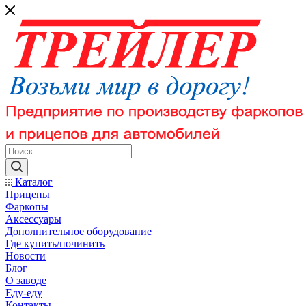
Каталог
Прицепы
Фаркопы
Аксессуары
Дополнительное оборудование
Где купить/починить
Новости
Блог
О заводе
Еду-еду
Контакты