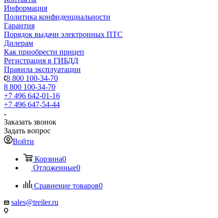
Информация
Политика конфиденциальности
Гарантия
Порядок выдачи электронных ПТС
Дилерам
Как приобрести прицеп
Регистрация в ГИБДД
Правила эксплуатации
8 800 100-34-70
8 800 100-34-70
+7 496 642-01-16
+7 496 647-54-44
Заказать звонок
Задать вопрос
Войти
Корзина
0
Отложенные
0
Сравнение товаров
0
sales@treiler.ru