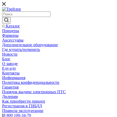
Каталог
Прицепы
Фаркопы
Аксессуары
Дополнительное оборудование
Где купить/починить
Новости
Блог
О заводе
Еду-еду
Контакты
Информация
Политика конфиденциальности
Гарантия
Порядок выдачи электронных ПТС
Дилерам
Как приобрести прицеп
Регистрация в ГИБДД
Правила эксплуатации
8 800 100-34-70