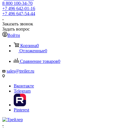
8 800 100-34-70
+7 496 642-01-16
+7 496 647-54-44
Заказать звонок
Задать вопрос
Войти
Корзина
0
Отложенные
0
Сравнение товаров
0
sales@treiler.ru
Вконтакте
Telegram
Pinterest