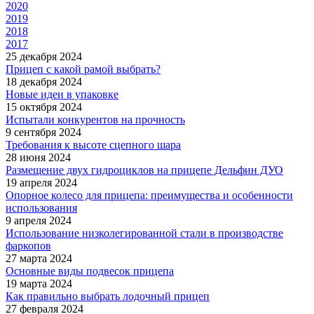
2020
2019
2018
2017
25 декабря 2024
Прицеп с какой рамой выбрать?
18 декабря 2024
Новые идеи в упаковке
15 октября 2024
Испытали конкурентов на прочность
9 сентября 2024
Требования к высоте сцепного шара
28 июня 2024
Размещение двух гидроциклов на прицепе Дельфин ДУО
19 апреля 2024
Опорное колесо для прицепа: преимущества и особенности
использования
9 апреля 2024
Использование низколегированной стали в производстве
фаркопов
27 марта 2024
Основные виды подвесок прицепа
19 марта 2024
Как правильно выбрать лодочный прицеп
27 февраля 2024