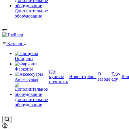
Дополнительное
оборудование
Каталог
Прицепы
Фаркопы
Где
О
Еду-
купить/
Новости
Блог
Кон
заводе
еду
Аксессуары
починить
Дополнительное
оборудование