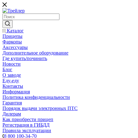
Каталог
Прицепы
Фаркопы
Аксессуары
Дополнительное оборудование
Где купить/починить
Новости
Блог
О заводе
Еду-еду
Контакты
Информация
Политика конфиденциальности
Гарантия
Порядок выдачи электронных ПТС
Дилерам
Как приобрести прицеп
Регистрация в ГИБДД
Правила эксплуатации
8 800 100-34-70