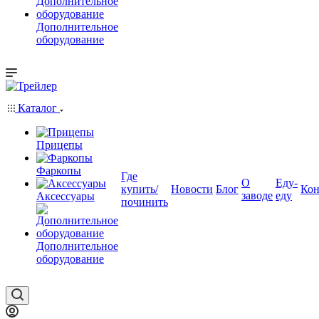
Дополнительное
оборудование
Каталог
Прицепы
Фаркопы
Где
О
Еду-
купить/
Новости
Блог
Кон
заводе
еду
Аксессуары
починить
Дополнительное
оборудование