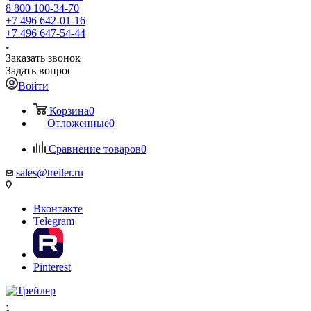
8 800 100-34-70
+7 496 642-01-16
+7 496 647-54-44
Заказать звонок
Задать вопрос
Войти
Корзина
0
Отложенные
0
Сравнение товаров
0
sales@treiler.ru
Вконтакте
Telegram
Pinterest