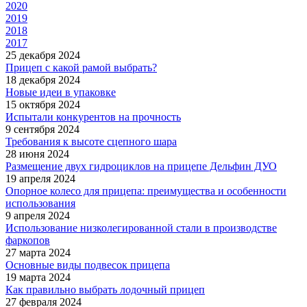
2020
2019
2018
2017
25 декабря 2024
Прицеп с какой рамой выбрать?
18 декабря 2024
Новые идеи в упаковке
15 октября 2024
Испытали конкурентов на прочность
9 сентября 2024
Требования к высоте сцепного шара
28 июня 2024
Размещение двух гидроциклов на прицепе Дельфин ДУО
19 апреля 2024
Опорное колесо для прицепа: преимущества и особенности
использования
9 апреля 2024
Использование низколегированной стали в производстве
фаркопов
27 марта 2024
Основные виды подвесок прицепа
19 марта 2024
Как правильно выбрать лодочный прицеп
27 февраля 2024