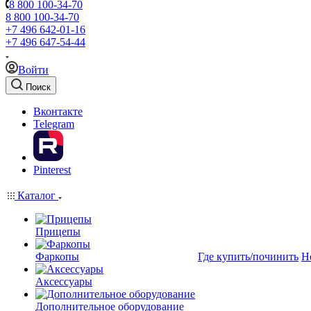
8 800 100-34-70
8 800 100-34-70
+7 496 642-01-16
+7 496 647-54-44
Войти
Поиск
Вконтакте
Telegram
Pinterest
Каталог
Прицепы
Фаркопы
Где купить/починить
Н
Аксессуары
Дополнительное оборудование