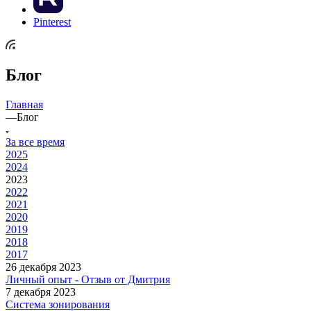
Pinterest
Блог
Главная
—
Блог
За все время
2025
2024
2023
2022
2021
2020
2019
2018
2017
26 декабря 2023
Личный опыт - Отзыв от Дмитрия
7 декабря 2023
Система зонирования