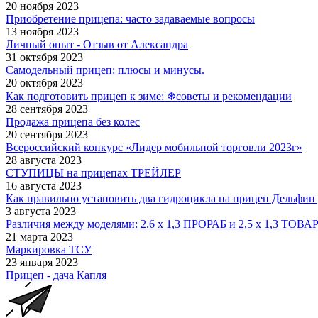
20 ноября 2023
Приобретение прицепа: часто задаваемые вопросы
13 ноября 2023
Личный опыт - Отзыв от Александра
31 октября 2023
Самодельный прицеп: плюсы и минусы.
20 октября 2023
Как подготовить прицеп к зиме: ❄советы и рекомендации
28 сентября 2023
Продажа прицепа без колес
20 сентября 2023
Всероссийский конкурс «Лидер мобильной торговли 2023г»
28 августа 2023
СТУПИЦЫ на прицепах ТРЕЙЛЕР
16 августа 2023
Как правильно установить два гидроцикла на прицеп Дельфин
3 августа 2023
Различия между моделями: 2.6 х 1,3 ПРОРАБ и 2,5 х 1,3 ТОВ
21 марта 2023
Маркировка ТСУ
23 января 2023
Прицеп - дача Капля