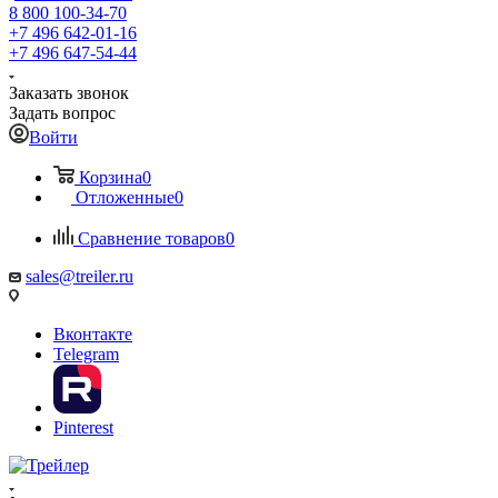
8 800 100-34-70
+7 496 642-01-16
+7 496 647-54-44
Заказать звонок
Задать вопрос
Войти
Корзина
0
Отложенные
0
Сравнение товаров
0
sales@treiler.ru
Вконтакте
Telegram
Pinterest