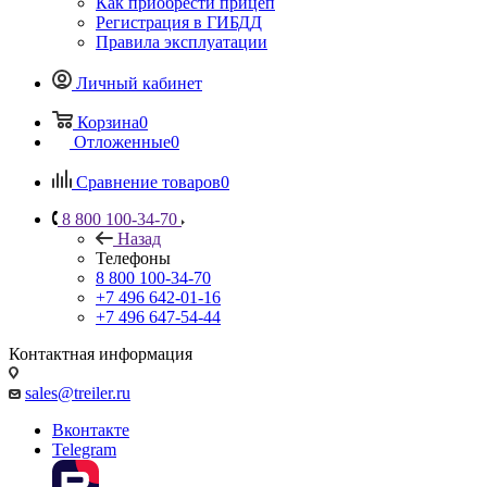
Как приобрести прицеп
Регистрация в ГИБДД
Правила эксплуатации
Личный кабинет
Корзина
0
Отложенные
0
Сравнение товаров
0
8 800 100-34-70
Назад
Телефоны
8 800 100-34-70
+7 496 642-01-16
+7 496 647-54-44
Контактная информация
sales@treiler.ru
Вконтакте
Telegram