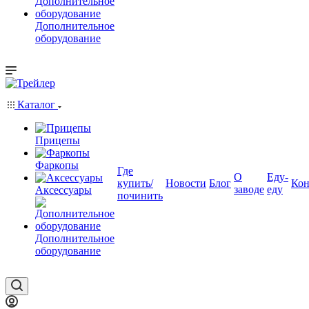
Дополнительное
оборудование
Каталог
Прицепы
Фаркопы
Где
О
Еду-
купить/
Новости
Блог
Кон
заводе
еду
Аксессуары
починить
Дополнительное
оборудование