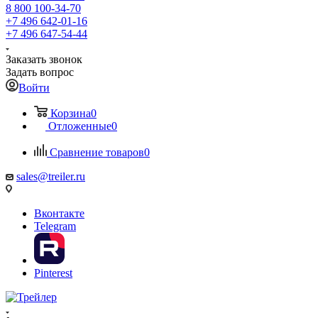
8 800 100-34-70
+7 496 642-01-16
+7 496 647-54-44
Заказать звонок
Задать вопрос
Войти
Корзина
0
Отложенные
0
Сравнение товаров
0
sales@treiler.ru
Вконтакте
Telegram
Pinterest