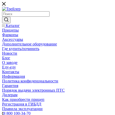
Каталог
Прицепы
Фаркопы
Аксессуары
Дополнительное оборудование
Где купить/починить
Новости
Блог
О заводе
Еду-еду
Контакты
Информация
Политика конфиденциальности
Гарантия
Порядок выдачи электронных ПТС
Дилерам
Как приобрести прицеп
Регистрация в ГИБДД
Правила эксплуатации
8 800 100-34-70