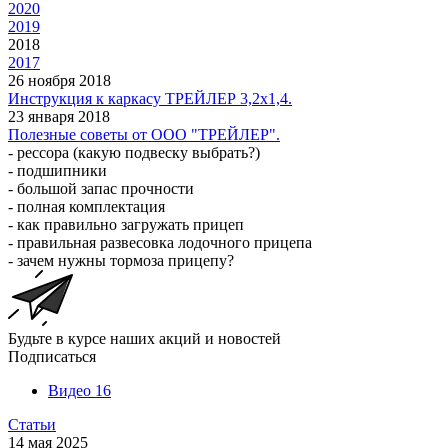
2020
2019
2018
2017
26 ноября 2018
Инструкция к каркасу ТРЕЙЛЕР 3,2х1,4.
23 января 2018
Полезные советы от ООО "ТРЕЙЛЕР".
- рессора (какую подвеску выбрать?)
- подшипники
- большой запас прочности
- полная комплектация
- как правильно загружать прицеп
- правильная развесовка лодочного прицепа
- зачем нужны тормоза прицепу?
Будьте в курсе наших акций и новостей
Подписаться
Видео
16
Статьи
14 мая 2025