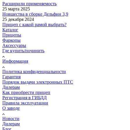
Расширили применяемость
25 марта 2025
Новшества в сборке Дельфин 3,9
25 декабря 2024
Прицеп с какой рамой выбрать?
Каталог
Прицепы
Фаркопы
Аксессуары
Где купить/починить
Информация
Политика конфиденциальности
Гарантия
Порядок выдачи электронных ПТС
Дилерам
Как приобрести прицеп
Регистрация в ГИБДД
Правила эксплуатации
О заводе
Новости
Дилерам
Блог