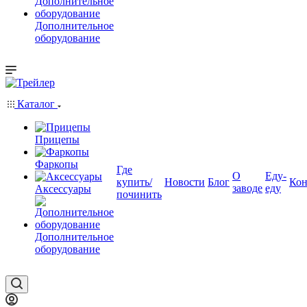
Дополнительное
оборудование
Каталог
Прицепы
Фаркопы
Где
О
Еду-
купить/
Новости
Блог
Кон
заводе
еду
Аксессуары
починить
Дополнительное
оборудование