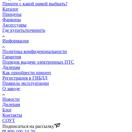
Прицеп с какой рамой выбрать?
Каталог
Прицепы
Фаркопы
Аксессуары
Где купить/починить
Информация
Политика конфиденциальности
Гарантия
Порядок выдачи электронных ПТС
Дилерам
Как приобрести прицеп
Регистрация в ГИБДД
Правила эксплуатации
О заводе
Новости
Дилерам
Блог
Контакты
СОУТ
Подписаться на рассылку
8 800 100-34-70