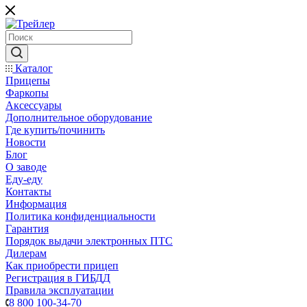
Каталог
Прицепы
Фаркопы
Аксессуары
Дополнительное оборудование
Где купить/починить
Новости
Блог
О заводе
Еду-еду
Контакты
Информация
Политика конфиденциальности
Гарантия
Порядок выдачи электронных ПТС
Дилерам
Как приобрести прицеп
Регистрация в ГИБДД
Правила эксплуатации
8 800 100-34-70