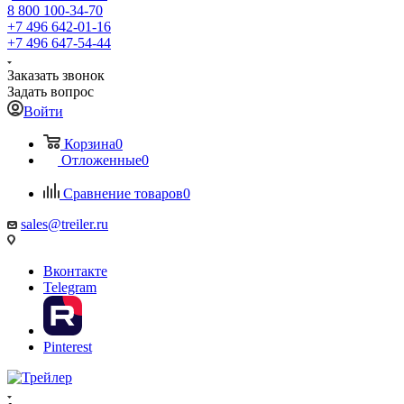
8 800 100-34-70
+7 496 642-01-16
+7 496 647-54-44
Заказать звонок
Задать вопрос
Войти
Корзина
0
Отложенные
0
Сравнение товаров
0
sales@treiler.ru
Вконтакте
Telegram
Pinterest