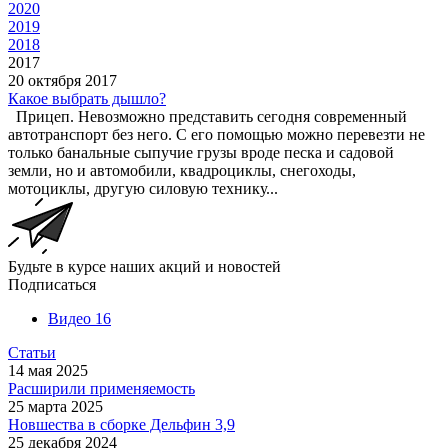
2020
2019
2018
2017
20 октября 2017
Какое выбрать дышло?
Прицеп. Невозможно представить сегодня современный
автотранспорт без него. С его помощью можно перевезти не
только банальные сыпучие грузы вроде песка и садовой
земли, но и автомобили, квадроциклы, снегоходы,
мотоциклы, другую силовую технику...
Будьте в курсе наших акций и новостей
Подписаться
Видео
16
Статьи
14 мая 2025
Расширили применяемость
25 марта 2025
Новшества в сборке Дельфин 3,9
25 декабря 2024