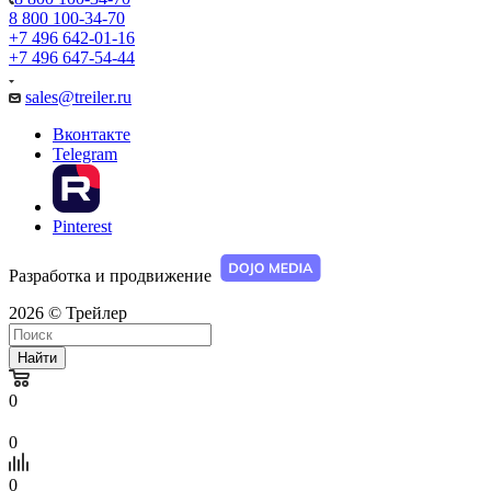
8 800 100-34-70
+7 496 642-01-16
+7 496 647-54-44
sales@treiler.ru
Вконтакте
Telegram
Pinterest
Разработка и продвижение
2026 © Трейлер
Найти
0
0
0